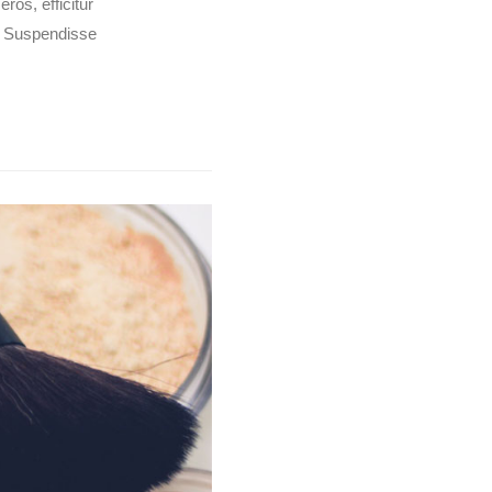
os, efficitur
t. Suspendisse