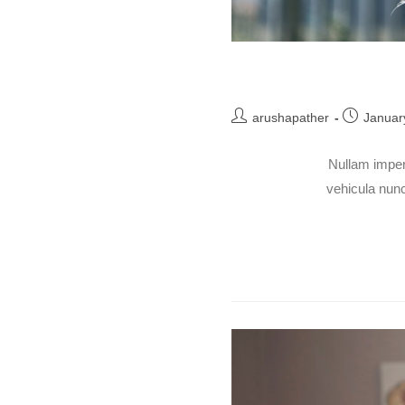
arushapather
Januar
Nullam imper
vehicula nunc