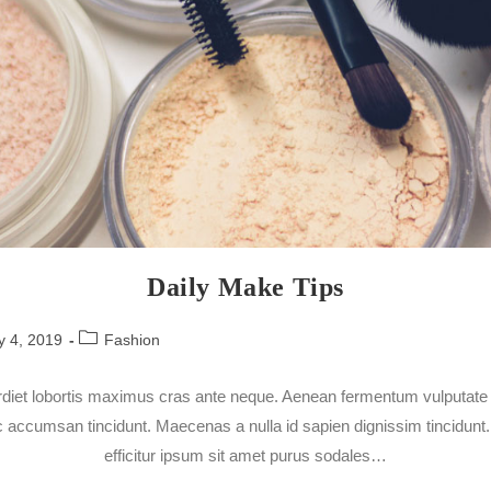
Daily Make Tips
y 4, 2019
Fashion
diet lobortis maximus cras ante neque. Aenean fermentum vulputate er
 accumsan tincidunt. Maecenas a nulla id sapien dignissim tincidun
efficitur ipsum sit amet purus sodales…