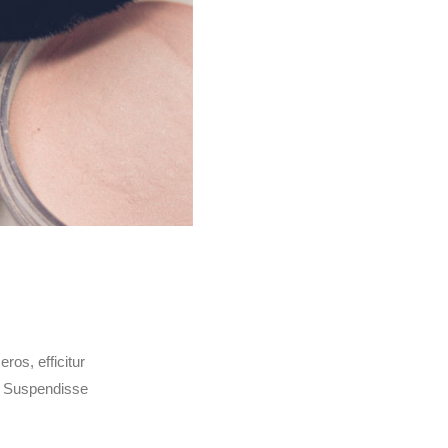
os, efficitur
t. Suspendisse