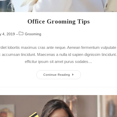
Office Grooming Tips
y 4, 2019
Grooming
diet lobortis maximus cras ante neque. Aenean fermentum vulputate er
 accumsan tincidunt. Maecenas a nulla id sapien dignissim tincidun
efficitur ipsum sit amet purus sodales…
Continue Reading