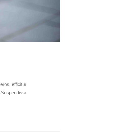
os, efficitur
t. Suspendisse