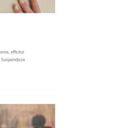
os, efficitur
t. Suspendisse