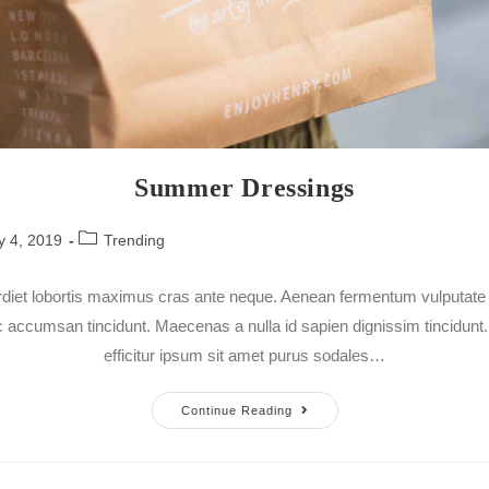
Summer Dressings
y 4, 2019
Trending
diet lobortis maximus cras ante neque. Aenean fermentum vulputate er
 accumsan tincidunt. Maecenas a nulla id sapien dignissim tincidun
efficitur ipsum sit amet purus sodales…
Continue Reading