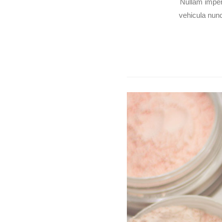
Nullam imper
vehicula nunc